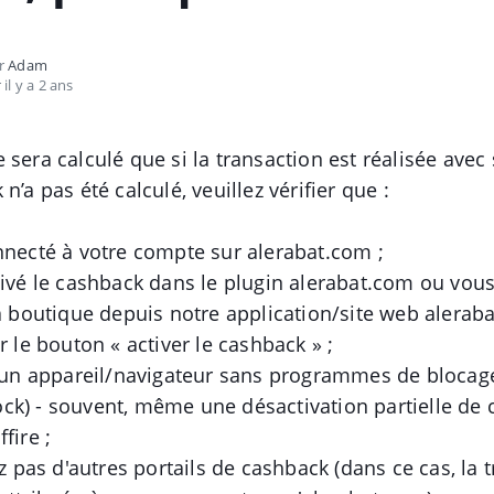
ar
Adam
 il y a 2 ans
 sera calculé que si la transaction est réalisée avec 
n’a pas été calculé, veuillez vérifier que :
nnecté à votre compte sur alerabat.com ;
tivé le cashback dans le plugin alerabat.com ou vous
la boutique depuis notre application/site web alerab
r le bouton « activer le cashback » ;
z un appareil/navigateur sans programmes de blocage
k) - souvent, même une désactivation partielle de 
fire ;
ez pas d'autres portails de cashback (dans ce cas, la 