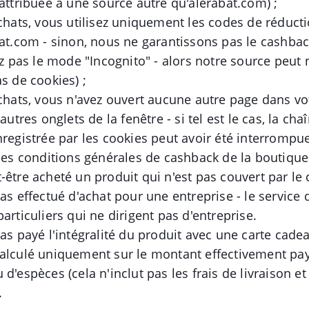
 attribuée à une source autre qu'alerabat.com) ;
achats, vous utilisez uniquement les codes de réducti
bat.com - sinon, nous ne garantissons pas le cashbac
sez pas le mode "Incognito" - alors notre source peut 
s de cookies) ;
achats, vous n'avez ouvert aucune autre page dans vo
'autres onglets de la fenêtre - si tel est le cas, la cha
nregistrée par les cookies peut avoir été interrompue
 les conditions générales de cashback de la boutiqu
-être acheté un produit qui n'est pas couvert par le 
pas effectué d'achat pour une entreprise - le service
articuliers qui ne dirigent pas d'entreprise.
as payé l'intégralité du produit avec une carte cadea
calculé uniquement sur le montant effectivement pa
d'espèces (cela n'inclut pas les frais de livraison et 
.