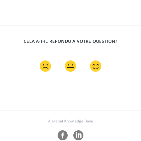
CELA A-T-IL RÉPONDU À VOTRE QUESTION?
Alerabat Knowledge Base