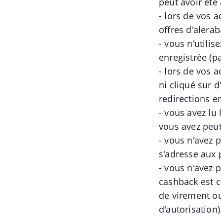
peut avoir été
- lors de vos 
offres d'alera
- vous n'utili
enregistrée (pa
- lors de vos 
ni cliqué sur d
redirections e
- vous avez lu
vous avez peut
- vous n'avez 
s'adresse aux p
- vous n'avez p
cashback est 
de virement ou 
d'autorisation)