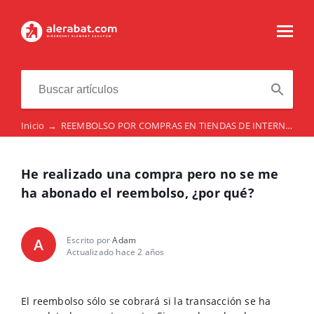
Inicio
→
REEMBOLSO POR COMPRAS EN TIENDAS DE INTERNET
→
He realizado una compra pero no se me
ha abonado el reembolso, ¿por qué?
Escrito por
Adam
A
Actualizado hace 2 años
El reembolso sólo se cobrará si la transacción se ha