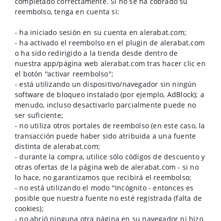
completado correctamente. Si no se ha cobrado su
reembolso, tenga en cuenta si:
- ha iniciado sesión en su cuenta en alerabat.com;
- ha activado el reembolso en el plugin de alerabat.com
o ha sido redirigido a la tienda desde dentro de
nuestra app/página web alerabat.com tras hacer clic en
el botón ''activar reembolso'';
- está utilizando un dispositivo/navegador sin ningún
software de bloqueo instalado (por ejemplo, AdBlock); a
menudo, incluso desactivarlo parcialmente puede no
ser suficiente;
- no utiliza otros portales de reembolso (en este caso, la
transacción puede haber sido atribuida a una fuente
distinta de alerabat.com;
- durante la compra, utilice sólo códigos de descuento y
otras ofertas de la página web de alerabat.com - si no
lo hace, no garantizamos que recibirá el reembolso;
- no está utilizando el modo "Incógnito - entonces es
posible que nuestra fuente no esté registrada (falta de
cookies);
- no abrió ninguna otra página en su navegador ni hizo