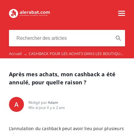
Accueil
→
CASHBACK POUR LES ACHATS DANS LES BOUTIQUES EN LIGNE
Après mes achats, mon cashback a été
annulé, pour quelle raison ?
Rédigé par
Adam
A
Mis-à-jour il y a 2 ans
L'annulation du cashback peut avoir lieu pour plusieurs