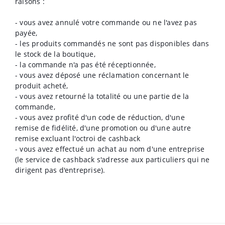
raisons :
- vous avez annulé votre commande ou ne l'avez pas
payée,
- les produits commandés ne sont pas disponibles dans
le stock de la boutique,
- la commande n'a pas été réceptionnée,
- vous avez déposé une réclamation concernant le
produit acheté,
- vous avez retourné la totalité ou une partie de la
commande,
- vous avez profité d'un code de réduction, d'une
remise de fidélité, d'une promotion ou d'une autre
remise excluant l'octroi de cashback
- vous avez effectué un achat au nom d'une entreprise
(le service de cashback s'adresse aux particuliers qui ne
dirigent pas d'entreprise).