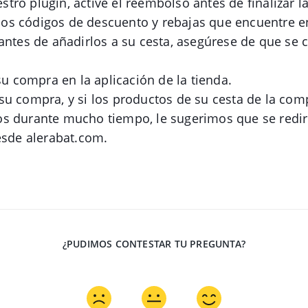
uestro plugin, active el reembolso antes de finalizar l
o los códigos de descuento y rebajas que encuentre e
antes de añadirlos a su cesta, asegúrese de que se
 su compra en la aplicación de la tienda.
u compra, y si los productos de su cesta de la co
s durante mucho tiempo, le sugerimos que se rediri
esde alerabat.com.
¿PUDIMOS CONTESTAR TU PREGUNTA?