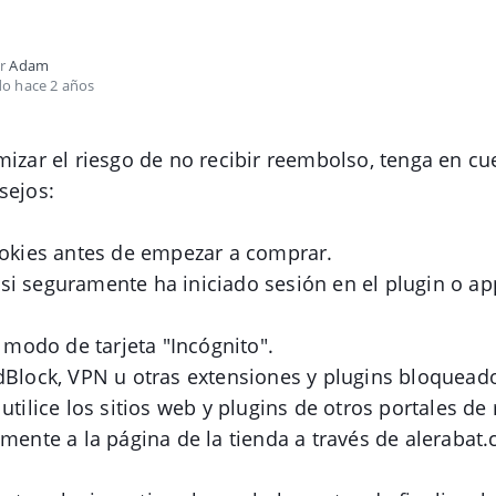
or
Adam
do hace 2 años
mizar el riesgo de no recibir reembolso, tenga en cu
sejos:
ookies antes de empezar a comprar.
i seguramente ha iniciado sesión en el plugin o ap
l modo de tarjeta "Incógnito".
dBlock, VPN u otras extensiones y plugins bloquead
 utilice los sitios web y plugins de otros portales d
amente a la página de la tienda a través de aleraba