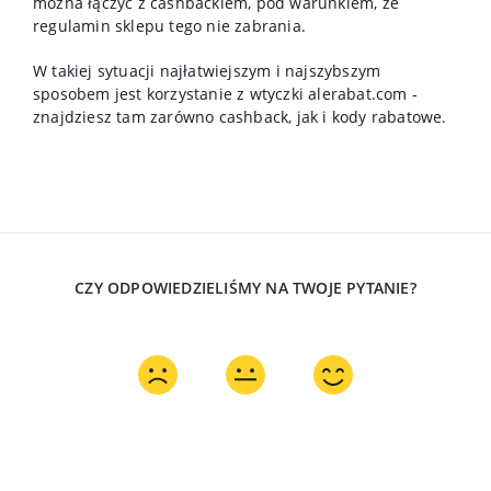
można łączyć z cashbackiem, pod warunkiem, że
regulamin sklepu tego nie zabrania.
W takiej sytuacji najłatwiejszym i najszybszym
sposobem jest korzystanie z wtyczki alerabat.com -
znajdziesz tam zarówno cashback, jak i kody rabatowe.
CZY ODPOWIEDZIELIŚMY NA TWOJE PYTANIE?