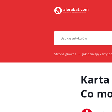
Strona główna
→
Jak działają karty
Karta
Co mo