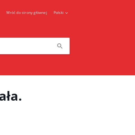
Wróć do strony głównej
Polski
ała.