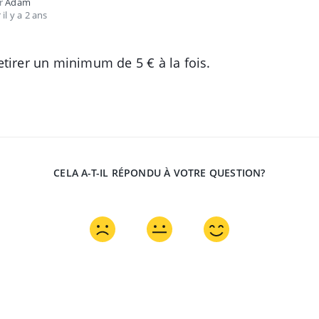
ar
Adam
 il y a 2 ans
tirer un minimum de 5 € à la fois.
CELA A-T-IL RÉPONDU À VOTRE QUESTION?