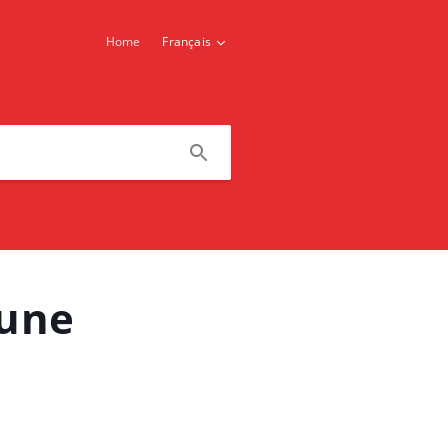
Home
Français
 une