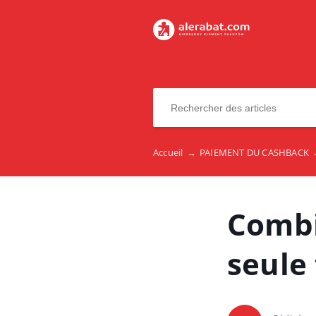
Accueil
→
PAIEMENT DU CASHBACK
Combi
seule 