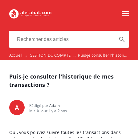
Accueil
→
GESTION DU COMPTE
→
Puis-je consulter l'historique de mes transactions ?
Puis-je consulter l'historique de mes
transactions ?
Rédigé par
Adam
A
Mis-à-jour il y a 2 ans
Oui, vous pouvez suivre toutes les transactions dans