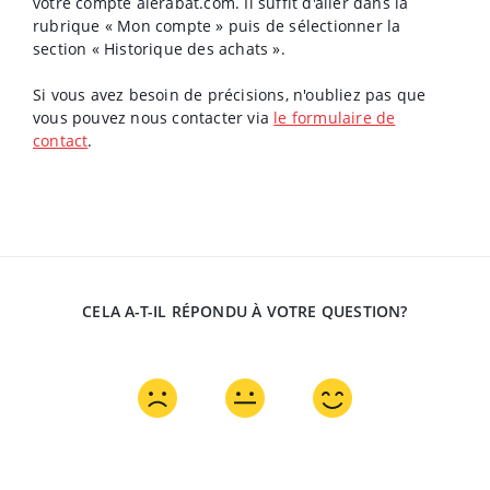
votre compte alerabat.com. Il suffit d'aller dans la
rubrique « Mon compte » puis de sélectionner la
section « Historique des achats ».
Si vous avez besoin de précisions, n'oubliez pas que
vous pouvez nous contacter via
le formulaire de
contact
.
CELA A-T-IL RÉPONDU À VOTRE QUESTION?