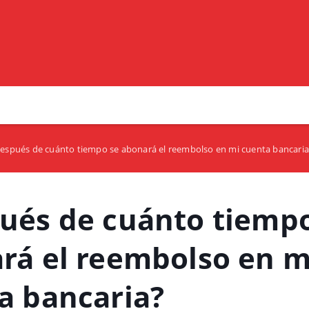
espués de cuánto tiempo se abonará el reembolso en mi cuenta bancaria
ués de cuánto tiempo
rá el reembolso en m
a bancaria?