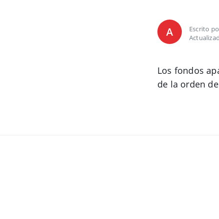
Escrito p
A
Actualiza
Los fondos ap
de la orden de