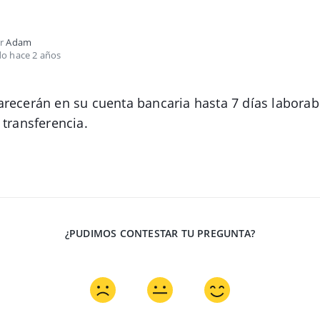
or
Adam
do hace 2 años
arecerán en su cuenta bancaria hasta 7 días labora
 transferencia.
¿PUDIMOS CONTESTAR TU PREGUNTA?