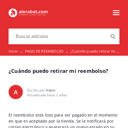
Inicio
→
PAGO DE REEMBOLSO
→
¿Cuándo puedo retirar mi reembolso?
¿Cuándo puedo retirar mi reembolso?
Escrito por
Adam
A
Actualizado hace 2 años
El reembolso está listo para ser pagado en el momento
en que es aceptado por la tienda. Se le notificará por
correo electrónico y aparecerá un nuevo estado en su