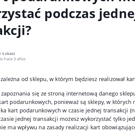
zystać podczas jedne
kcji?
or
Łukasz
do hace 3 años
a zależna od sklepu, w którym będziesz realizował kar
zapoznania się ze stroną internetową danego sklep
art podarunkowych, ponieważ są sklepy, w których
lka kart podarunkowych w czasie jednej transakcji (
 czasie jednej transakcji możesz wykorzystać tylko jed
ie ma wpływu na zasady realizacji kart obowiązując