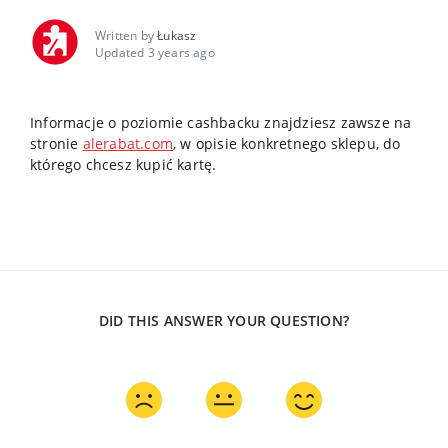
Written by
Łukasz
Updated 3 years ago
Informacje o poziomie cashbacku znajdziesz zawsze na
stronie
alerabat.com
, w opisie konkretnego sklepu, do
którego chcesz kupić kartę.
DID THIS ANSWER YOUR QUESTION?