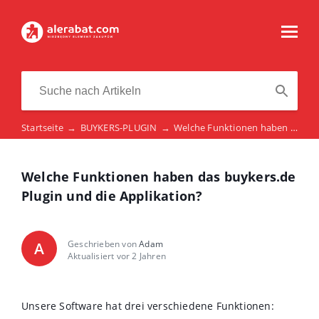
Startseite
→
BUYKERS-PLUGIN
→
Welche Funktionen haben das buykers.de Plugin und die Applikation?
Welche Funktionen haben das buykers.de
Plugin und die Applikation?
Geschrieben von
Adam
A
Aktualisiert vor 2 Jahren
Unsere Software hat drei verschiedene Funktionen: