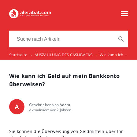
Startseite
→
AUSZAHLUNG DES CASHBACKS
→
Wie kann ich Geld auf mein Bankkonto überweisen?
Wie kann ich Geld auf mein Bankkonto
überweisen?
Geschrieben von
Adam
A
Aktualisiert vor 2 Jahren
Sie können die Überweisung von Geldmitteln über Ihr