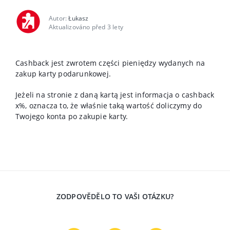
Autor:
Łukasz
Aktualizováno před 3 lety
Cashback jest zwrotem części pieniędzy wydanych na
zakup karty podarunkowej.
Jeżeli na stronie z daną kartą jest informacja o cashback
x%, oznacza to, że właśnie taką wartość doliczymy do
Twojego konta po zakupie karty.
ZODPOVĚDĚLO TO VAŠI OTÁZKU?